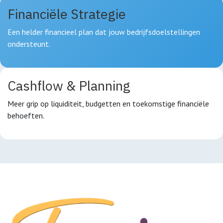
Financiële Strategie
Een helder financieel plan dat jouw bedrijfsdoelstellingen
ondersteunt.
Cashflow & Planning
Meer grip op liquiditeit, budgetten en toekomstige financiële
behoeften.