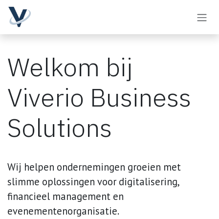
Overslaan naar inhoud
Welkom bij
Viverio Business
Solutions
Wij helpen ondernemingen groeien met
slimme oplossingen voor digitalisering,
financieel management en
evenementenorganisatie.