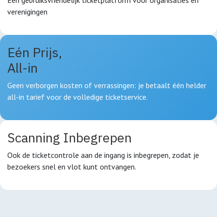
verenigingen
Eén Prijs,
All-in
Geen verborgen kosten of verrassingen: je betaalt één helder
all-in tarief voor de volledige ticketservice.
Scanning Inbegrepen
Ook de ticketcontrole aan de ingang is inbegrepen, zodat je
bezoekers snel en vlot kunt ontvangen.